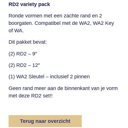
RD2 variety pack
Ronde vormen met een zachte rand en 2
boorgaten. Compatibel met de WA2, WA2 Key
of WA.
Dit pakket bevat:
(2) RD2 – 9″
(2) RD2 – 12″
(1) WA2 Sleutel – inclusief 2 pinnen
Geen rand meer aan de binnenkant van je vorm
met deze RD2 set!!
Terug naar overzicht