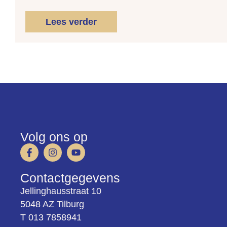
Lees verder
Volg ons op
Contactgegevens
Jellinghausstraat 10
5048 AZ Tilburg
T 013 7858941