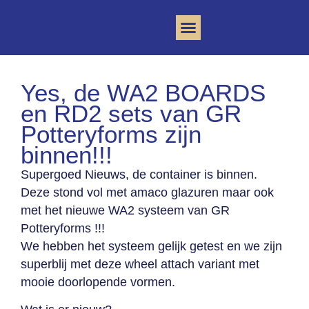
Clay Community
Yes, de WA2 BOARDS
en RD2 sets van GR
Potteryforms zijn
binnen!!!
Supergoed Nieuws, de container is binnen.
Deze stond vol met amaco glazuren maar ook
met het nieuwe WA2 systeem van GR
Potteryforms !!!
We hebben het systeem gelijk getest en we zijn
superblij met deze wheel attach variant met
mooie doorlopende vormen.