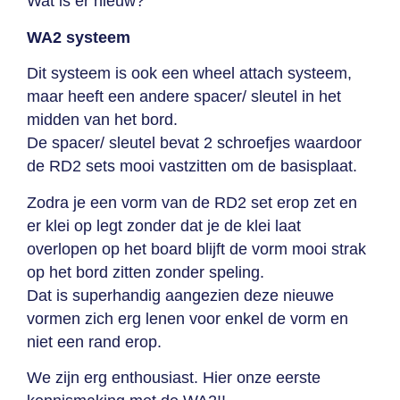
Wat is er nieuw?
WA2 systeem
Dit systeem is ook een wheel attach systeem,
maar heeft een andere spacer/ sleutel in het
midden van het bord.
De spacer/ sleutel bevat 2 schroefjes waardoor
de RD2 sets mooi vastzitten om de basisplaat.
Zodra je een vorm van de RD2 set erop zet en
er klei op legt zonder dat je de klei laat
overlopen op het board blijft de vorm mooi strak
op het bord zitten zonder speling.
Dat is superhandig aangezien deze nieuwe
vormen zich erg lenen voor enkel de vorm en
niet een rand erop.
We zijn erg enthousiast. Hier onze eerste