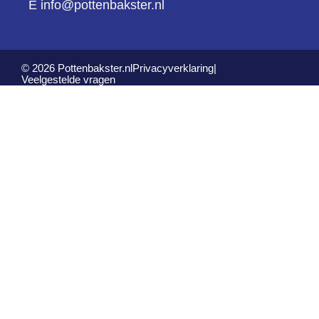
E info@pottenbakster.nl
© 2026 Pottenbakster.nl
Privacyverklaring
|
Veelgestelde vragen