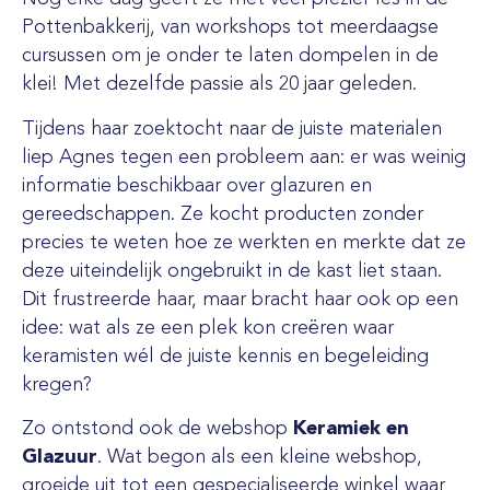
Pottenbakkerij, van workshops tot meerdaagse
cursussen om je onder te laten dompelen in de
klei! Met dezelfde passie als 20 jaar geleden.
Tijdens haar zoektocht naar de juiste materialen
liep Agnes tegen een probleem aan: er was weinig
informatie beschikbaar over glazuren en
gereedschappen. Ze kocht producten zonder
precies te weten hoe ze werkten en merkte dat ze
deze uiteindelijk ongebruikt in de kast liet staan.
Dit frustreerde haar, maar bracht haar ook op een
idee: wat als ze een plek kon creëren waar
keramisten wél de juiste kennis en begeleiding
kregen?
Zo ontstond ook de webshop
Keramiek en
Glazuur
. Wat begon als een kleine webshop,
groeide uit tot een gespecialiseerde winkel waar