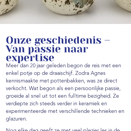
Onze geschiedenis –
Van passie naar
expertise
Meer dan 20 jaar geleden begon de reis met een
enkel potje op de draaischijf. Zodra Agnes
kennismaakte met pottenbakken, was ze direct
verkocht. Wat begon als een persoonlijke passie,
groeide al snel uit tot een fulltime bezigheid. Ze
verdiepte zich steeds verder in keramiek en
experimenteerde met verschillende technieken en
glazuren.
Nog elke dag geeft ze met veel plezier les in de