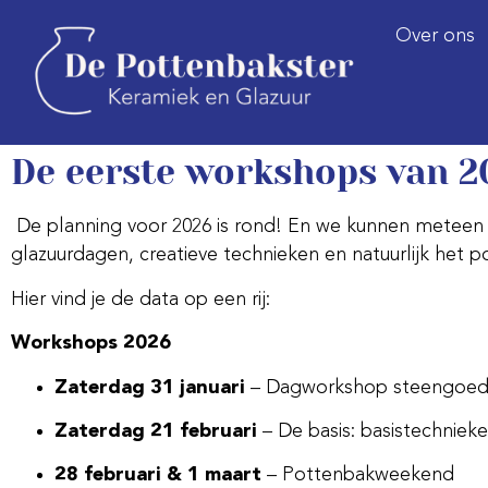
Over ons
De eerste workshops van 2
De planning voor 2026 is rond! En we kunnen meteen
glazuurdagen, creatieve technieken en natuurlijk het
Hier vind je de data op een rij:
Workshops 2026
Zaterdag 31 januari
– Dagworkshop steengoed 
Zaterdag 21 februari
– De basis: basistechniek
28 februari & 1 maart
– Pottenbakweekend