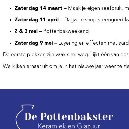
Zaterdag 14 maart
– Maak je eigen zeefdruk, m
Zaterdag 11 april
– Dagworkshop steengoed kw
2 & 3 mei
– Pottenbakweekend
Zaterdag 9 mei
– Layering en effecten met aar
De eerste plekken zijn vaak snel weg. Lijkt één van de
We kijken ernaar uit om je in het nieuwe jaar weer te zien