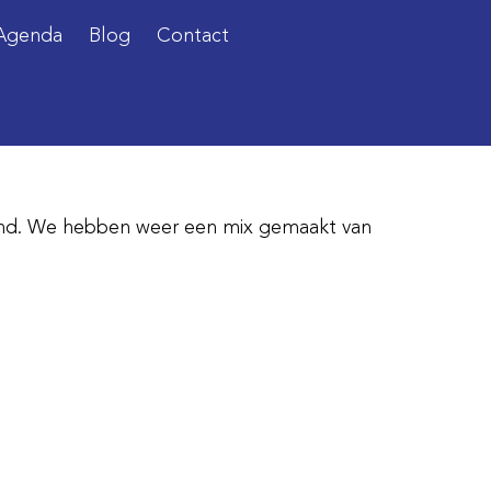
Agenda
Blog
Contact
land. We hebben weer een mix gemaakt van