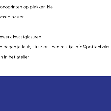
onoprinten op plakken klei
astglazuren
dewerk kwastglazuren
ze dagen je leuk, stuur ons een mailtje info@pottenbakst
 in het atelier.