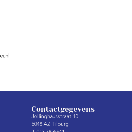
er.nl
Contactgegevens
Jellinghausstraat 10
5048 AZ Tilburg