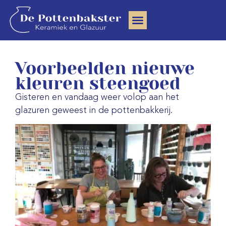
Clay Community
Voorbeelden nieuwe
kleuren steengoed
Gisteren en vandaag weer volop aan het
glazuren geweest in de pottenbakkerij.