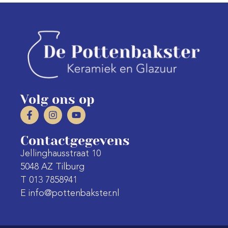
Volg ons op
Contactgegevens
Jellinghausstraat 10
5048 AZ Tilburg
T 013 7858941
E info@pottenbakster.nl