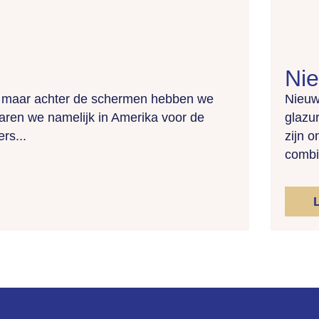
Nie
, maar achter de schermen hebben we
Nieuw
aren we namelijk in Amerika voor de
glazu
rs...
zijn 
combi