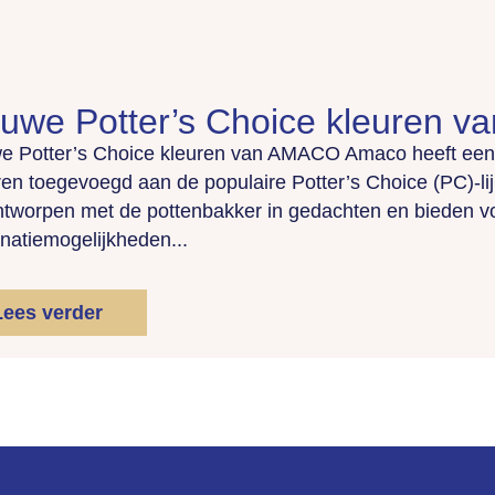
uwe Potter’s Choice kleuren 
e Potter’s Choice kleuren van AMACO Amaco heeft een 
ren toegevoegd aan de populaire Potter’s Choice (PC)-li
ontworpen met de pottenbakker in gedachten en bieden voo
natiemogelijkheden...
Lees verder