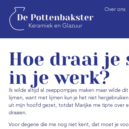
Over ons
Hoe draai je
in je werk?
Ik wilde altijd al zeeppompjes maken maar wilde di
lijmen, want met lijmen kun je het niet hergebruiken 
uit mijn hoofd gezet, totdat Marijke me tipte over 
draaien.
Voor degene die me nog niet kent, dat moet je voor