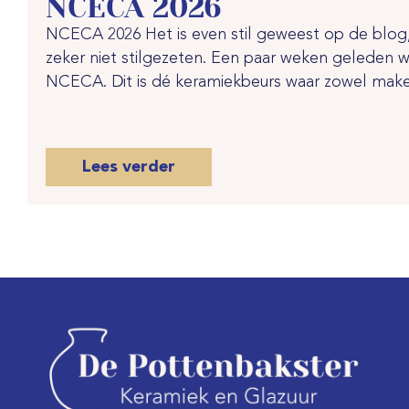
NCECA 2026
NCECA 2026 Het is even stil geweest op de blo
zeker niet stilgezeten. Een paar weken geleden w
NCECA. Dit is dé keramiekbeurs waar zowel maker
Lees verder