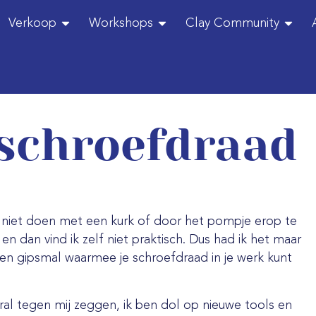
Verkoop
Workshops
Clay Community
 schroefdraad
t niet doen met een kurk of door het pompje erop te
en dan vind ik zelf niet praktisch. Dus had ik het maar
een gipsmal waarmee je schroefdraad in je werk kunt
al tegen mij zeggen, ik ben dol op nieuwe tools en