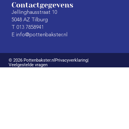
Contactgegevens
Jellinghausstraat 10
5048 AZ Tilburg
T 013 7858941
E info@pottenbakster.nl
© 2026 Pottenbakster.nl
Privacyverklaring
|
Veelgestelde vragen