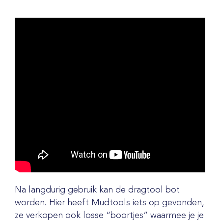
Na langdurig gebruik kan de dragtool bot
worden. Hier heeft Mudtools iets op gevonden,
ze verkopen ook losse “boortjes” waarmee je je