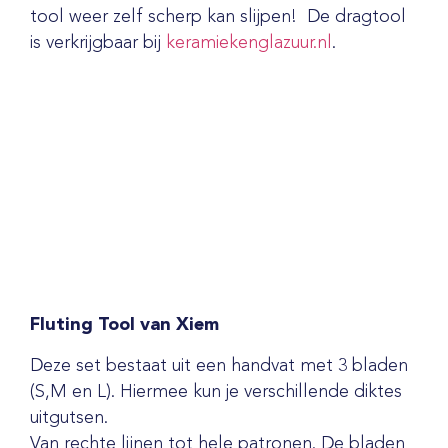
tool weer zelf scherp kan slijpen! De dragtool
is verkrijgbaar bij
keramiekenglazuur.nl
.
Flut
ing Tool van Xiem
Deze set bestaat uit een handvat met 3 bladen
(S,M en L). Hiermee kun je verschillende diktes
uitgutsen.
Van rechte lijnen tot hele patronen. De bladen