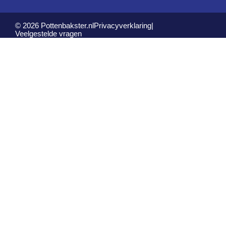
© 2026 Pottenbakster.nl
Privacyverklaring
|
Veelgestelde vragen