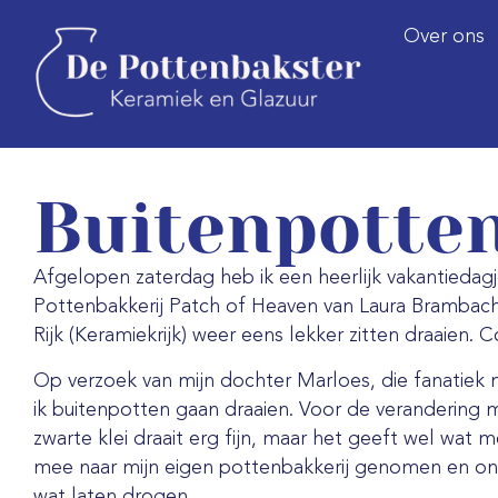
Over ons
Buitenpotte
Afgelopen zaterdag heb ik een heerlijk vakantiedagj
Pottenbakkerij Patch of Heaven van Laura Brambac
Rijk (Keramiekrijk) weer eens lekker zitten draaien. C
Op verzoek van mijn dochter Marloes, die fanatiek 
ik buitenpotten gaan draaien. Voor de verandering m
zwarte klei draait erg fijn, maar het geeft wel wat
mee naar mijn eigen pottenbakkerij genomen en on
wat laten drogen.