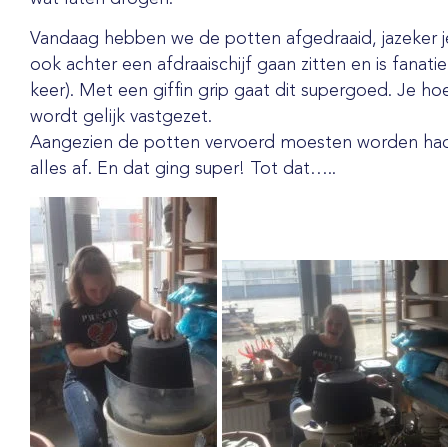
Vandaag hebben we de potten afgedraaid, jazeker j
ook achter een afdraaischijf gaan zitten en is fanati
keer). Met een giffin grip gaat dit supergoed. Je hoe
wordt gelijk vastgezet.
Aangezien de potten vervoerd moesten worden had i
alles af. En dat ging super! Tot dat…..