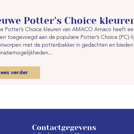
euwe Potter’s Choice kleur
e Potter’s Choice kleuren van AMACO Amaco heeft een
ren toegevoegd aan de populaire Potter’s Choice (PC)-li
ontworpen met de pottenbakker in gedachten en bieden v
natiemogelijkheden...
Lees verder
Contactgegevens