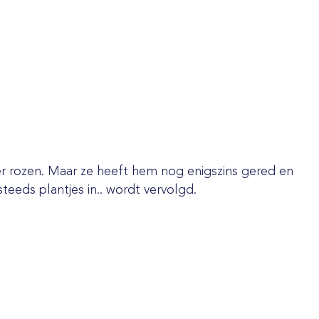
ver rozen. Maar ze heeft hem nog enigszins gered en
eds plantjes in.. wordt vervolgd.