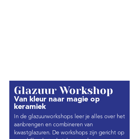
Glazuur Workshop
Van kleur naar magie op
keramiek
In de glazuurworkshops leer je alles over het
aanbrengen en combineren van
kwastglazuren. De workshops zijn gericht op