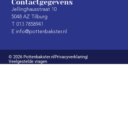
Contactgegevens
Jellinghausstraat 10
5048 AZ Tilburg
T 013 7858941
E info@pottenbakster.nl
© 2026 Pottenbakster.nl
Privacyverklaring
|
Veelgestelde vragen