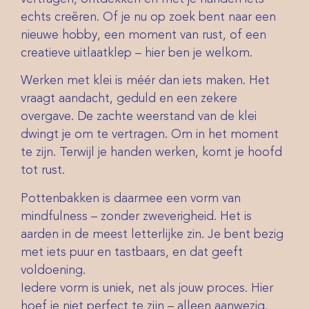
echts creëren. Of je nu op zoek bent naar een
nieuwe hobby, een moment van rust, of een
creatieve uitlaatklep – hier ben je welkom.
Werken met klei is méér dan iets maken. Het
vraagt aandacht, geduld en een zekere
overgave. De zachte weerstand van de klei
dwingt je om te vertragen. Om in het moment
te zijn. Terwijl je handen werken, komt je hoofd
tot rust.
Pottenbakken is daarmee een vorm van
mindfulness – zonder zweverigheid. Het is
aarden in de meest letterlijke zin. Je bent bezig
met iets puur en tastbaars, en dat geeft
voldoening.
Iedere vorm is uniek, net als jouw proces. Hier
hoef je niet perfect te zijn – alleen aanwezig.