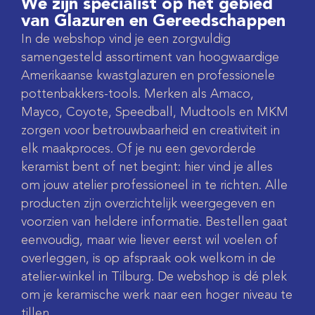
We zijn specialist op het gebied
van Glazuren en Gereedschappen
In de webshop vind je een zorgvuldig
samengesteld assortiment van hoogwaardige
Amerikaanse kwastglazuren en professionele
pottenbakkers-tools. Merken als Amaco,
Mayco, Coyote, Speedball, Mudtools en MKM
zorgen voor betrouwbaarheid en creativiteit in
elk maakproces. Of je nu een gevorderde
keramist bent of net begint: hier vind je alles
om jouw atelier professioneel in te richten. Alle
producten zijn overzichtelijk weergegeven en
voorzien van heldere informatie. Bestellen gaat
eenvoudig, maar wie liever eerst wil voelen of
overleggen, is op afspraak ook welkom in de
atelier-winkel in Tilburg. De webshop is dé plek
om je keramische werk naar een hoger niveau te
tillen.