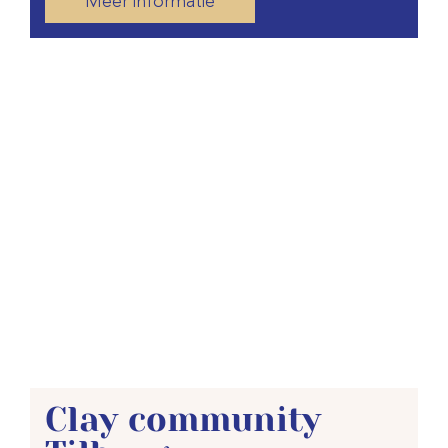
Meer informatie
Clay community