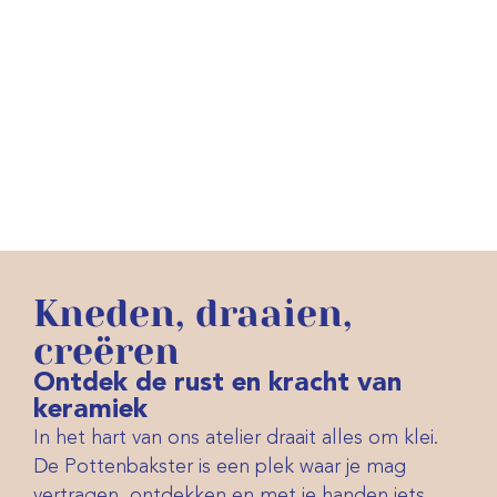
Kneden, draaien,
creëren
Ontdek de rust en kracht van
keramiek
In het hart van ons atelier draait alles om klei.
De Pottenbakster is een plek waar je mag
vertragen, ontdekken en met je handen iets