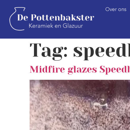
Over ons
Tag:
speed
Midfire glazes Speed