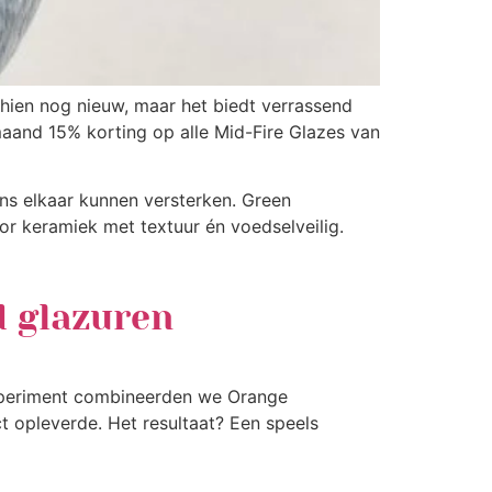
hien nog nieuw, maar het biedt verrassend
 maand 15% korting op alle Mid-Fire Glazes van
ns elkaar kunnen versterken. Green
oor keramiek met textuur én voedselveilig.
d glazuren
 experiment combineerden we Orange
 opleverde. Het resultaat? Een speels