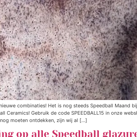
nieuwe combinaties! Het is nog steeds Speedball Maand bij 
dball Ceramics! Gebruik de code SPEEDBALL15 in onze webs
nog moeten ontdekken, zijn wij al […]
ng op alle Speedball glazur