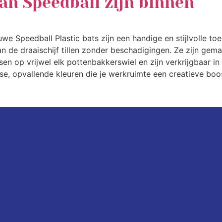
an Speedball zijn binnen
we Speedball Plastic bats zijn een handige en stijlvolle toe
n de draaischijf tillen zonder beschadigingen. Ze zijn ge
sen op vrijwel elk pottenbakkerswiel en zijn verkrijgbaar in
isse, opvallende kleuren die je werkruimte een creatieve boo