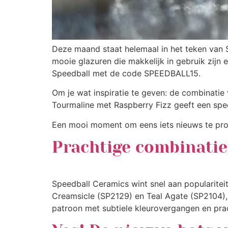
Deze maand staat helemaal in het teken van S
mooie glazuren die makkelijk in gebruik zijn 
Speedball met de code SPEEDBALL15.
Om je wat inspiratie te geven: de combinatie
Tourmaline met Raspberry Fizz geeft een speel
Een mooi moment om eens iets nieuws te pro
Prachtige combinatie
Speedball Ceramics wint snel aan popularitei
Creamsicle (SP2129) en Teal Agate (SP2104), 
patroon met subtiele kleurovergangen en prac