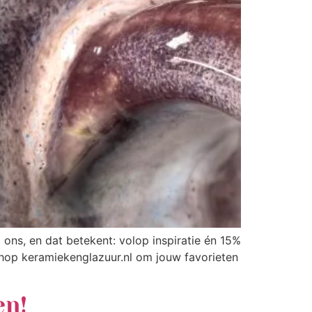
ons, en dat betekent: volop inspiratie én 15%
hop keramiekenglazuur.nl om jouw favorieten
en!