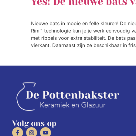
Yes! De nieuwe bats v
Nieuwe bats in mooie en felle kleuren! De nieu
Rim™ technologie kun je je werk eenvoudig va
met ribbels voor extra stabiliteit. De bats pas
vierkant. Daarnaast zijn ze beschikbaar in fr
Volg ons op