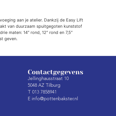
voeging aan je atelier. Dankzij de Easy Lift
maakt van duurzaam spuitgegoten kunststof
 drie maten: 14″ rond, 12″ rond en 7,5″
st geven.
Contactgegevens
Jellinghausstraat 10
5048 AZ Tilburg
T 013 7858941
E info@pottenbakster.nl