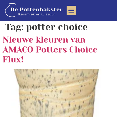
Clay Community
Tag:
potter choice
Nieuwe kleuren van
AMACO Potters Choice
Flux!