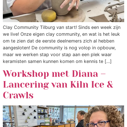
Clay Community Tilburg van start! Sinds een week zijn
we live! Onze eigen clay community, en wat is het leuk
om te zien dat de eerste deelnemers zich al hebben
aangesloten! De community is nog volop in opbouw,
maar we werken stap voor stap aan een plek waar
keramisten samen kunnen komen om kennis te […]
Workshop met Diana –
Lancering van Kiln Ice &
Crawls