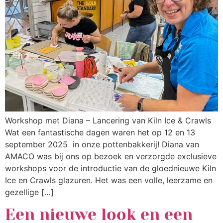
Workshop met Diana – Lancering van Kiln Ice & Crawls
Wat een fantastische dagen waren het op 12 en 13
september 2025 in onze pottenbakkerij! Diana van
AMACO was bij ons op bezoek en verzorgde exclusieve
workshops voor de introductie van de gloednieuwe Kiln
Ice en Crawls glazuren. Het was een volle, leerzame en
gezellige […]
Een nieuwe look en een