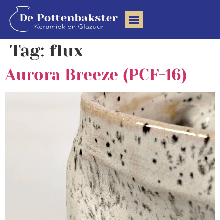
Clay Community
Tag:
flux
Aurora Breeze (PCF-16)