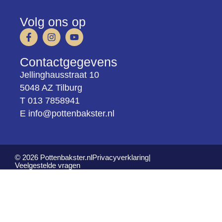
Volg ons op
Contactgegevens
Jellinghausstraat 10
5048 AZ Tilburg
T 013 7858941
E info@pottenbakster.nl
© 2026 Pottenbakster.nl
Privacyverklaring
|
Veelgestelde vragen