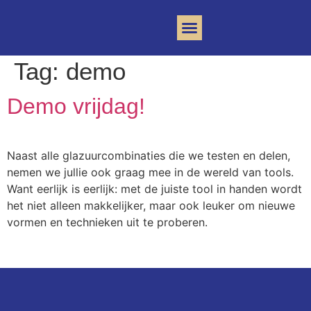
Clay Community
Tag:
demo
Demo vrijdag!
Naast alle glazuurcombinaties die we testen en delen,
nemen we jullie ook graag mee in de wereld van tools.
Want eerlijk is eerlijk: met de juiste tool in handen wordt
het niet alleen makkelijker, maar ook leuker om nieuwe
vormen en technieken uit te proberen.