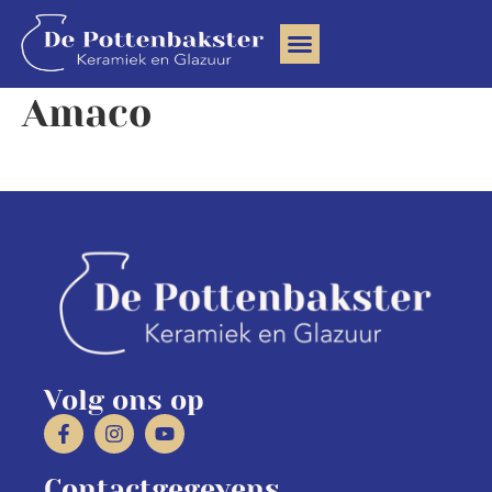
Clay Community
Amaco
Volg ons op
Contactgegevens